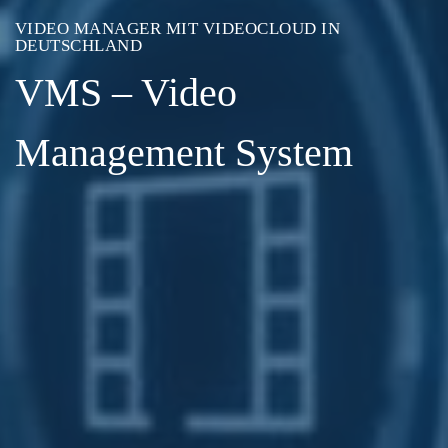
VIDEO MANAGER MIT VIDEOCLOUD IN
DEUTSCHLAND
VMS – Video
Management System